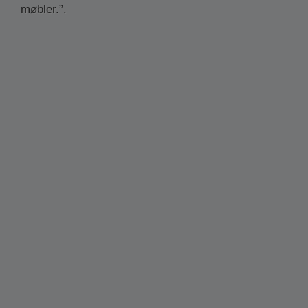
møbler.”.