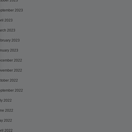
tober 2023
ptember 2023
ril 2023
rch 2023
bruary 2023
nuary 2023
ecember 2022
ovember 2022
tober 2022
ptember 2022
ly 2022
ne 2022
ay 2022
ril 2022