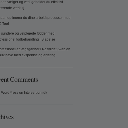
dan vælger og vedligeholder du effektivt
ærende værktøj
dan optimerer du dine arbejdsprocesser med
 Tool
 sundere og velplejede fødder med
ofessionel fodbehandling i Slagelse
ofessionel anlægsgartner i Roskilde: Skab en
uk have med ekspertise og erfaring
cent Comments
 WordPress
on
Interverbum.dk
hives