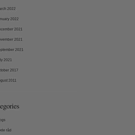
rch 2022
nuary 2022
ecember 2021
ovember 2021
ptember 2021
ly 2021
tober 2017
gust 2011
egories
ogs
de råd