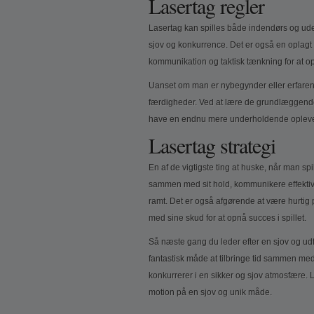
Lasertag regler
Lasertag kan spilles både indendørs og ud
sjov og konkurrence. Det er også en oplagt 
kommunikation og taktisk tænkning for at o
Uanset om man er nybegynder eller erfaren las
færdigheder. Ved at lære de grundlæggende 
have en endnu mere underholdende opleve
Lasertag strategi
En af de vigtigste ting at huske, når man spi
sammen med sit hold, kommunikere effektiv
ramt. Det er også afgørende at være hurtig
med sine skud for at opnå succes i spillet.
Så næste gang du leder efter en sjov og udfo
fantastisk måde at tilbringe tid sammen me
konkurrerer i en sikker og sjov atmosfære. L
motion på en sjov og unik måde.