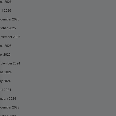
ne 2026
ril 2026
ecember 2025
tober 2025
ptember 2025
ne 2025
ay 2025
ptember 2024
ne 2024
ay 2024
ril 2024
nuary 2024
ovember 2023